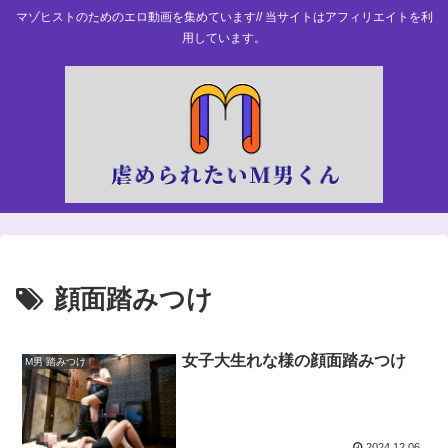
マゾヒストのためのエロ動画を集めています// 当サイトはアフィリエイトを利
用しています。
顔面踏みつけ
女子大生れな様の顔面踏みつけ
M男 踏みつけ
2024.12.06